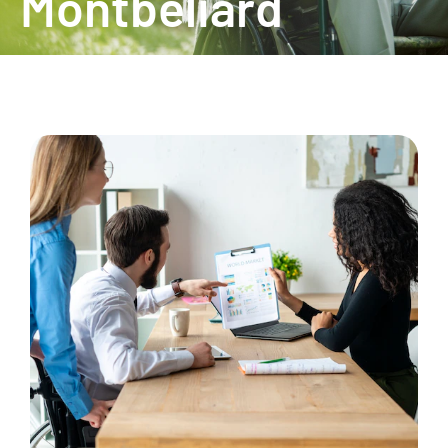
Montbéliard