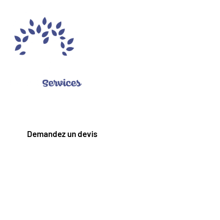
Bien vieillir à
Montbéliard
avec Haoma
Services
Demandez un devis